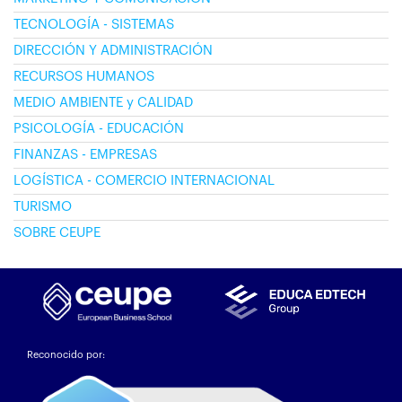
TECNOLOGÍA - SISTEMAS
DIRECCIÓN Y ADMINISTRACIÓN
RECURSOS HUMANOS
MEDIO AMBIENTE y CALIDAD
PSICOLOGÍA - EDUCACIÓN
FINANZAS - EMPRESAS
LOGÍSTICA - COMERCIO INTERNACIONAL
TURISMO
SOBRE CEUPE
Reconocido por: