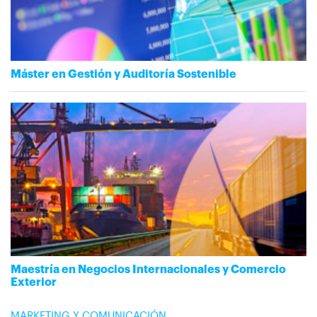
Máster en Gestión y Auditoría Sostenible
Maestría en Negocios Internacionales y Comercio
Exterior
MARKETING Y COMUNICACIÓN