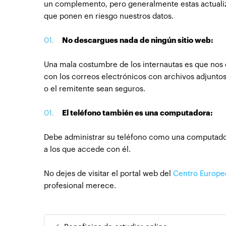
un complemento, pero generalmente estas actualizac
que ponen en riesgo nuestros datos.
No descargues nada de ningún sitio web:
Una mala costumbre de los internautas es que nos 
con los correos electrónicos con archivos adjuntos
o el remitente sean seguros.
El teléfono también es una computadora:
Debe administrar su teléfono como una computadora
a los que accede con él.
No dejes de visitar el portal web del
Centro Europe
profesional merece.