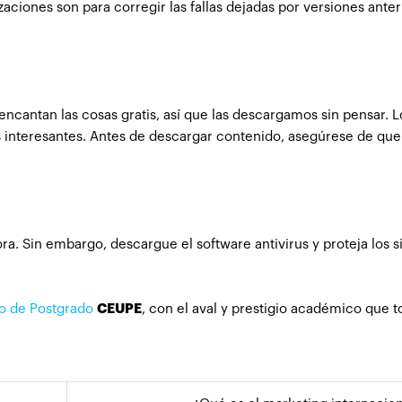
iones son para corregir las fallas dejadas por versiones anter
encantan las cosas gratis, así que las descargamos sin pensar.
 interesantes. Antes de descargar contenido, asegúrese de que e
. Sin embargo, descargue el software antivirus y proteja los s
o de Postgrado
CEUPE
, con el aval y prestigio académico que 