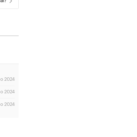
al?
io 2024
io 2024
io 2024