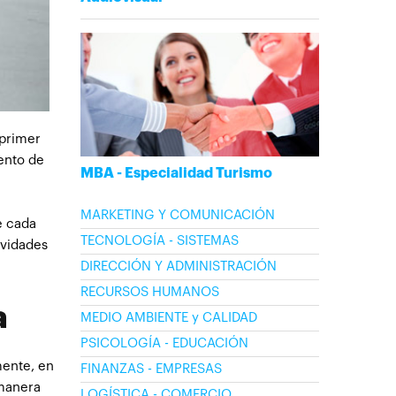
 primer
ento de
MBA - Especialidad Turismo
MARKETING Y COMUNICACIÓN
e cada
TECNOLOGÍA - SISTEMAS
ividades
DIRECCIÓN Y ADMINISTRACIÓN
RECURSOS HUMANOS
a
MEDIO AMBIENTE y CALIDAD
PSICOLOGÍA - EDUCACIÓN
mente, en
FINANZAS - EMPRESAS
 manera
LOGÍSTICA - COMERCIO