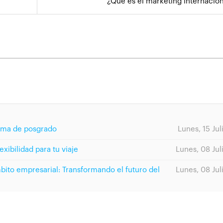
¿Qué es el marketing internacion
rama de posgrado
Lunes, 15 Jul
exibilidad para tu viaje
Lunes, 08 Jul
ámbito empresarial: Transformando el futuro del
Lunes, 08 Jul