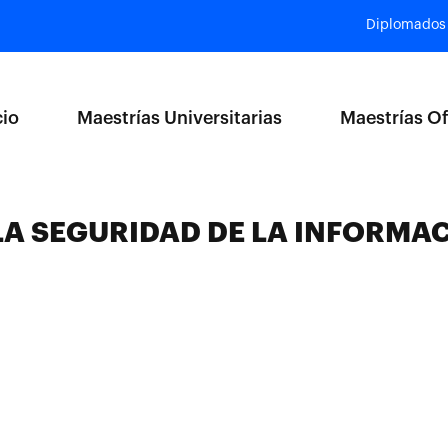
Diplomados
cio
Maestrías Universitarias
Maestrías Of
LA SEGURIDAD DE LA INFORMA