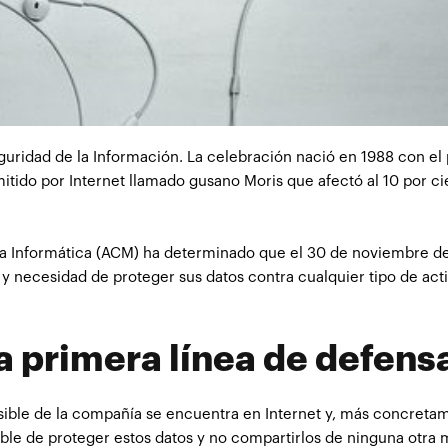
eguridad de la Información. La celebración nació en 1988 con el
ido por Internet llamado gusano Moris que afectó al 10 por ci
gía Informática (ACM) ha determinado que el 30 de noviembre d
 y necesidad de proteger sus datos contra cualquier tipo de act
a primera línea de defens
sible de la compañía se encuentra en Internet y, más concreta
sable de proteger estos datos y no compartirlos de ninguna otra