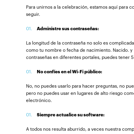
Para unirnos a la celebración, estamos aquí para c
seguir.
Administre sus contraseñas:
La longitud de la contraseña no solo es complicada
como tu nombre o fecha de nacimiento. Nacido. y pa
contraseñas en diferentes portales, puedes tener 5
No confíes en el Wi-Fi público:
No, no puedes usarlo para hacer preguntas, no pued
pero no puedes usar en lugares de alto riesgo como
electrónico.
Siempre actualice su software:
A todos nos resulta aburrido, a veces nuestra com