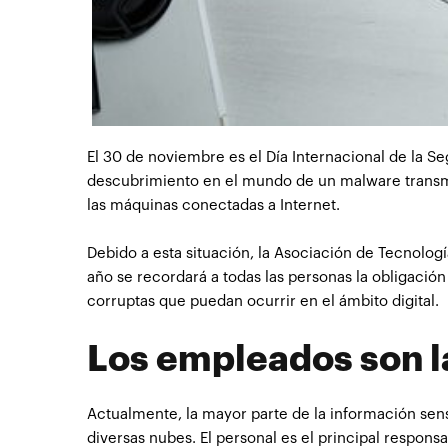
El 30 de noviembre es el Día Internacional de la S
descubrimiento en el mundo de un malware transmit
las máquinas conectadas a Internet.
Debido a esta situación, la Asociación de Tecnolo
año se recordará a todas las personas la obligación
corruptas que puedan ocurrir en el ámbito digital.
Los empleados son l
Actualmente, la mayor parte de la información sen
diversas nubes. El personal es el principal respon