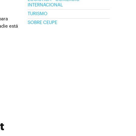
INTERNACIONAL
TURISMO
para
SOBRE CEUPE
adie está
t