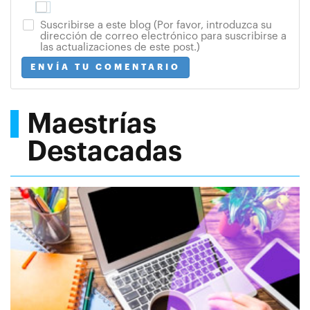
Suscribirse a este blog (Por favor, introduzca su
dirección de correo electrónico para suscribirse a
las actualizaciones de este post.)
ENVÍA TU COMENTARIO
Maestrías
Destacadas