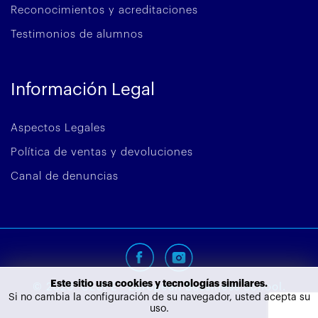
Reconocimientos y acreditaciones
Testimonios de alumnos
Información Legal
Aspectos Legales
Política de ventas y devoluciones
Canal de denuncias
Este sitio usa cookies y tecnologías similares.
©
2026
CEUPE - European Bussiness School.
Si no cambia la configuración de su navegador, usted acepta su
uso.