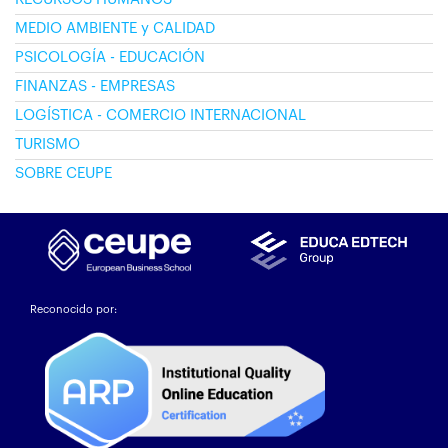
MEDIO AMBIENTE y CALIDAD
PSICOLOGÍA - EDUCACIÓN
FINANZAS - EMPRESAS
LOGÍSTICA - COMERCIO INTERNACIONAL
TURISMO
SOBRE CEUPE
Reconocido por: