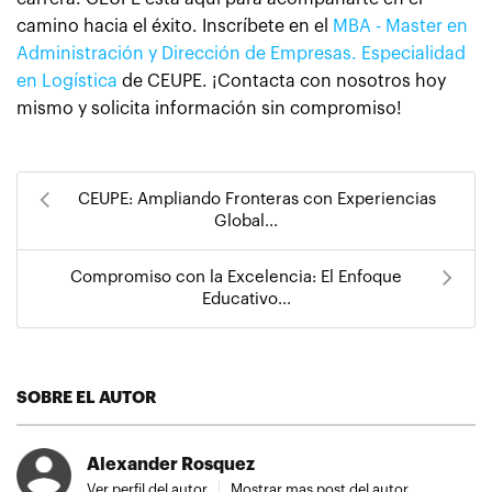
camino hacia el éxito. Inscríbete en el
MBA - Master en
Administración y Dirección de Empresas. Especialidad
en Logística
de CEUPE.
¡Contacta con nosotros hoy
mismo y solicita información sin compromiso!
CEUPE: Ampliando Fronteras con Experiencias
Global...
Compromiso con la Excelencia: El Enfoque
Educativo...
SOBRE EL AUTOR
Alexander Rosquez
Ver perfil del autor
Mostrar mas post del autor