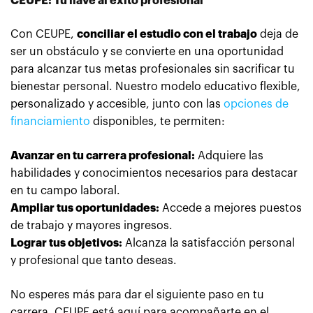
CEUPE: Tu llave al éxito profesional
Con CEUPE,
conciliar el estudio con el trabajo
deja de
ser un obstáculo y se convierte en una oportunidad
para alcanzar tus metas profesionales sin sacrificar tu
bienestar personal. Nuestro modelo educativo flexible,
personalizado y accesible, junto con las
opciones de
financiamiento
disponibles, te permiten:
Avanzar en tu carrera profesional:
Adquiere las
habilidades y conocimientos necesarios para destacar
en tu campo laboral.
Ampliar tus oportunidades:
Accede a mejores puestos
de trabajo y mayores ingresos.
Lograr tus objetivos:
Alcanza la satisfacción personal
y profesional que tanto deseas.
No esperes más para dar el siguiente paso en tu
carrera. CEUPE está aquí para acompañarte en el