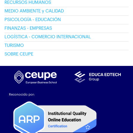
RECURSOS HUMANOS
MEDIO AMBIENTE y CALIDAD
PSICOLOGÍA - EDUCACIÓN
FINANZAS - EMPRESAS
LOGÍSTICA - COMERCIO INTERNACIONAL
TURISMO
SOBRE CEUPE
Reconocido por: