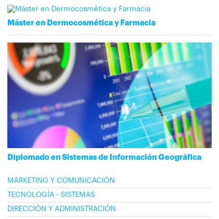
Máster en Dermocosmética y Farmacia
Diplomado en Sistemas de Información Geográfica
MARKETING Y COMUNICACIÓN
TECNOLOGÍA - SISTEMAS
DIRECCIÓN Y ADMINISTRACIÓN