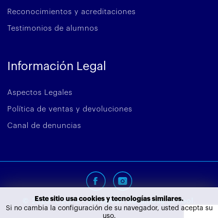
Reconocimientos y acreditaciones
Testimonios de alumnos
Información Legal
Aspectos Legales
Política de ventas y devoluciones
Canal de denuncias
Este sitio usa cookies y tecnologías similares.
©
2026
CEUPE - European Bussiness School.
Si no cambia la configuración de su navegador, usted acepta su
uso.