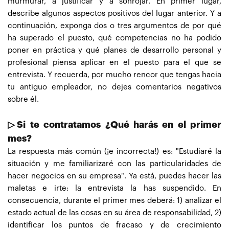
murmurar, a justificar y a sonrojar. En primer lugar,
describe algunos aspectos positivos del lugar anterior. Y a
continuación, exponga dos o tres argumentos de por qué
ha superado el puesto, qué competencias no ha podido
poner en práctica y qué planes de desarrollo personal y
profesional piensa aplicar en el puesto para el que se
entrevista. Y recuerda, por mucho rencor que tengas hacia
tu antiguo empleador, no dejes comentarios negativos
sobre él.
▷Si te contratamos ¿Qué harás en el primer
mes?
La respuesta más común (¡e incorrecta!) es: "Estudiaré la
situación y me familiarizaré con las particularidades de
hacer negocios en su empresa". Ya está, puedes hacer las
maletas e irte: la entrevista la has suspendido. En
consecuencia, durante el primer mes deberá: 1) analizar el
estado actual de las cosas en su área de responsabilidad, 2)
identificar los puntos de fracaso y de crecimiento