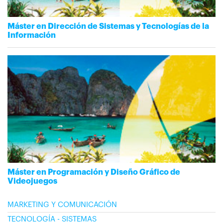
Máster en Dirección de Sistemas y Tecnologías de la
Información
Máster en Programación y Diseño Gráfico de
Videojuegos
MARKETING Y COMUNICACIÓN
TECNOLOGÍA - SISTEMAS