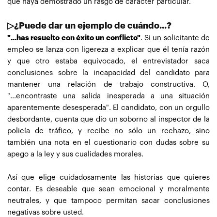
que haya demostrado un rasgo de carácter particular.
▷¿Puede dar un ejemplo de cuándo...?
"...has resuelto con éxito un conflicto"
. Si un solicitante de
empleo se lanza con ligereza a explicar que él tenía razón
y que otro estaba equivocado, el entrevistador saca
conclusiones sobre la incapacidad del candidato para
mantener una relación de trabajo constructiva. O,
"...encontraste una salida inesperada a una situación
aparentemente desesperada". El candidato, con un orgullo
desbordante, cuenta que dio un soborno al inspector de la
policía de tráfico, y recibe no sólo un rechazo, sino
también una nota en el cuestionario con dudas sobre su
apego a la ley y sus cualidades morales.
Así que elige cuidadosamente las historias que quieres
contar. Es deseable que sean emocional y moralmente
neutrales, y que tampoco permitan sacar conclusiones
negativas sobre usted.