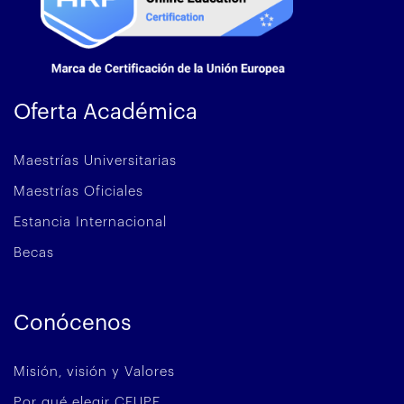
Oferta Académica
Maestrías Universitarias
Maestrías Oficiales
Estancia Internacional
Becas
Conócenos
Misión, visión y Valores
Por qué elegir CEUPE