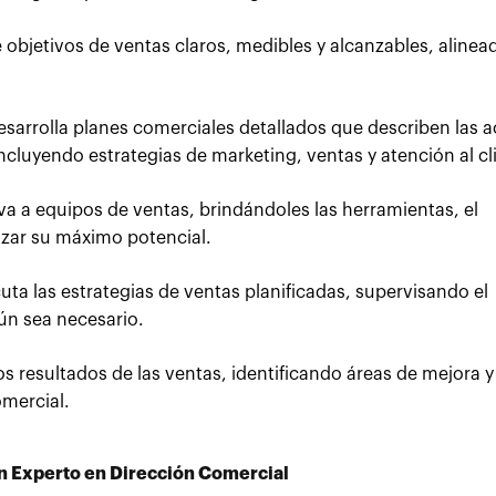
 objetivos de ventas claros, medibles y alcanzables, aline
esarrolla planes comerciales detallados que describen las 
incluyendo estrategias de marketing, ventas y atención al cl
va a equipos de ventas, brindándoles las herramientas, el
nzar su máximo potencial.
uta las estrategias de ventas planificadas, supervisando el
ún sea necesario.
s resultados de las ventas, identificando áreas de mejora y
omercial.
n Experto en Dirección Comercial