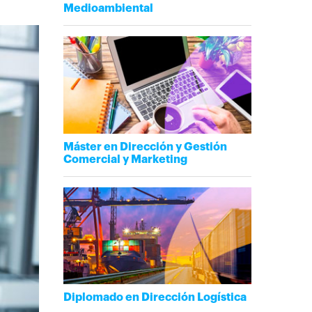
Medioambiental
Máster en Dirección y Gestión
Comercial y Marketing
Diplomado en Dirección Logística