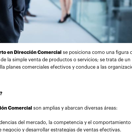
to en Dirección Comercial
se posiciona como una figura 
á de la simple venta de productos o servicios; se trata de un
olla planes comerciales efectivos y conduce a las organizac
?
ción Comercial
son amplias y abarcan diversas áreas:
endencias del mercado, la competencia y el comportamiento 
negocio y desarrollar estrategias de ventas efectivas.