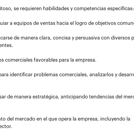
itoso, se requieren habilidades y competencias específicas:
uiar a equipos de ventas hacia el logro de objetivos comun
arse de manera clara, concisa y persuasiva con diversos p
entes.
s comerciales favorables para la empresa.
ara identificar problemas comerciales, analizarlos y desarro
ar de manera estratégica, anticipando tendencias del mer
o del mercado en el que opera la empresa, incluyendo la
ector.