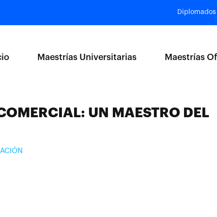
Diplomados
cio
Maestrías Universitarias
Maestrías Of
 COMERCIAL: UN MAESTRO DEL
RACIÓN