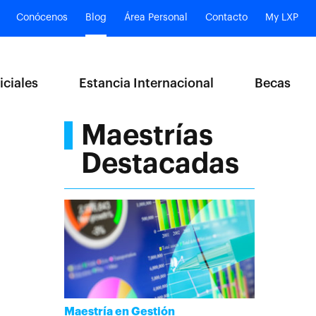
Conócenos
Blog
Área Personal
Contacto
My LXP
iciales
Estancia Internacional
Becas
Maestrías
Destacadas
Maestría en Gestión