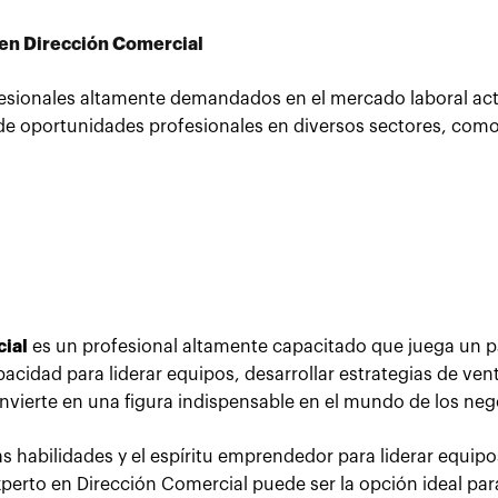
 en Dirección Comercial
esionales altamente demandados en el mercado laboral act
 de oportunidades profesionales en diversos sectores, como
cial
es un profesional altamente capacitado que juega un p
acidad para liderar equipos, desarrollar estrategias de ven
onvierte en una figura indispensable en el mundo de los neg
as habilidades y el espíritu emprendedor para liderar equipo
perto en Dirección Comercial puede ser la opción ideal para