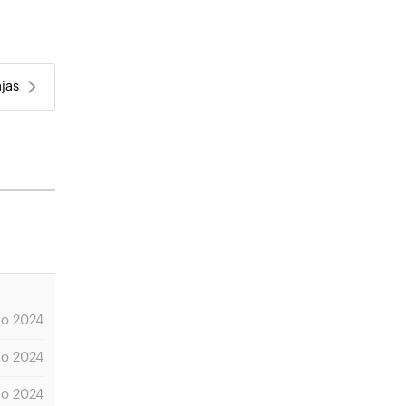
ajas
io 2024
io 2024
io 2024