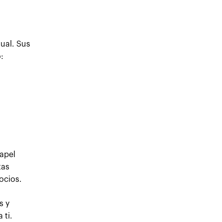
ual. Sus
:
apel
tas
ocios.
s y
 ti.