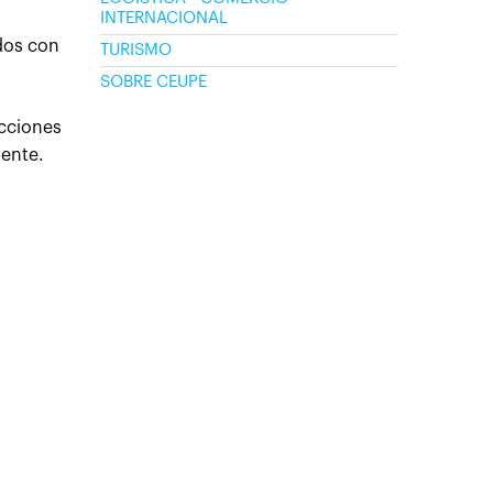
INTERNACIONAL
ados con
TURISMO
SOBRE CEUPE
acciones
iente.