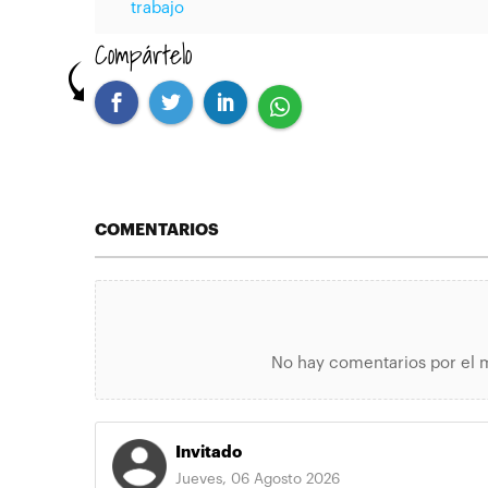
trabajo
Compártelo
COMENTARIOS
No hay comentarios por el 
Invitado
Jueves, 06 Agosto 2026