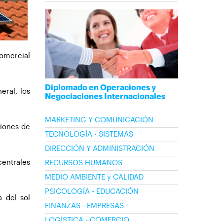
comercial
Diplomado en Operaciones y
eral, los
Negociaciones Internacionales
MARKETING Y COMUNICACIÓN
ciones de
TECNOLOGÍA - SISTEMAS
DIRECCIÓN Y ADMINISTRACIÓN
entrales
RECURSOS HUMANOS
MEDIO AMBIENTE y CALIDAD
PSICOLOGÍA - EDUCACIÓN
 del sol
FINANZAS - EMPRESAS
LOGÍSTICA - COMERCIO