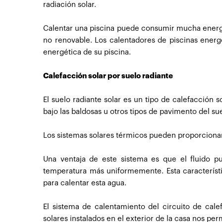
radiación solar.
Calentar una piscina puede consumir mucha energí
no renovable. Los calentadores de piscinas energ
energética de su piscina.
Calefacción solar por suelo radiante
El suelo radiante solar es un tipo de calefacción 
bajo las baldosas u otros tipos de pavimento del su
Los sistemas solares térmicos pueden proporcionar
Una ventaja de este sistema es que el fluido p
temperatura más uniformemente. Esta característi
para calentar esta agua.
El sistema de calentamiento del circuito de cal
solares instalados en el exterior de la casa nos 