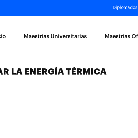
Diplomados
cio
Maestrías Universitarias
Maestrías Of
AR LA ENERGÍA TÉRMICA