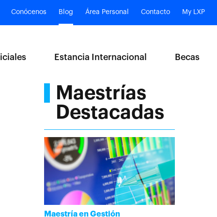
Conócenos
Blog
Área Personal
Contacto
My LXP
iciales
Estancia Internacional
Becas
Maestrías
Destacadas
Maestría en Gestión