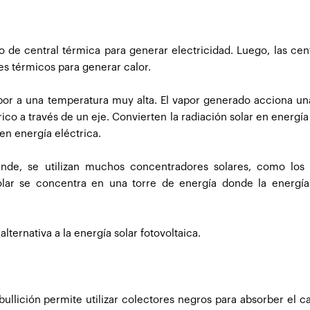
o de central térmica para generar electricidad. Luego, las cen
es térmicos para generar calor.
apor a una temperatura muy alta. El vapor generado acciona un
co a través de un eje. Convierten la radiación solar en energía
n energía eléctrica.
nde, se utilizan muchos concentradores solares, como los c
solar se concentra en una torre de energía donde la energía
ternativa a la energía solar fotovoltaica.
bullición permite utilizar colectores negros para absorber el ca