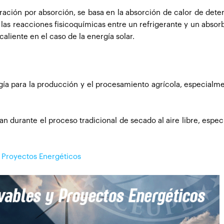
geración por absorción, se basa en la absorción de calor de det
las reacciones fisicoquímicas entre un refrigerante y un absor
aliente en el caso de la energía solar.
gía para la producción y el procesamiento agrícola, especialm
an durante el proceso tradicional de secado al aire libre, espe
 Proyectos Energéticos