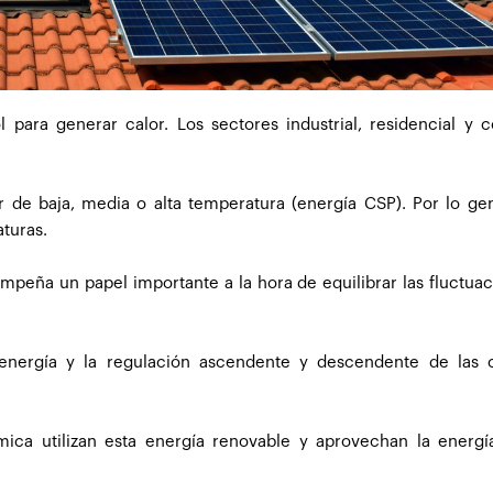
ol para generar calor. Los sectores industrial, residencial y 
 de baja, media o alta temperatura (energía CSP). Por lo gen
turas.
eña un papel importante a la hora de equilibrar las fluctua
energía y la regulación ascendente y descendente de las c
ica utilizan esta energía renovable y aprovechan la energía