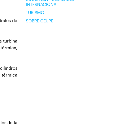
INTERNACIONAL
TURISMO
trales de
SOBRE CEUPE
a turbina
 térmica,
ilindros
 térmica
lor de la