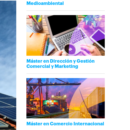
Medioambiental
Máster en Dirección y Gestión
Comercial y Marketing
Máster en Comercio Internacional