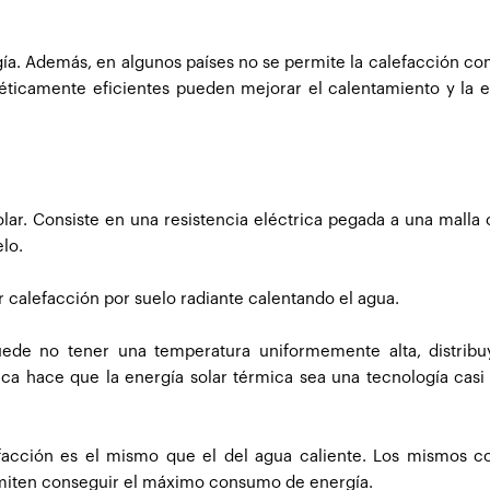
a. Además, en algunos países no se permite la calefacción co
éticamente eficientes pueden mejorar el calentamiento y la e
solar. Consiste en una resistencia eléctrica pegada a una malla
elo.
 calefacción por suelo radiante calentando el agua.
uede no tener una temperatura uniformemente alta, distribu
ca hace que la energía solar térmica sea una tecnología casi
efacción es el mismo que el del agua caliente. Los mismos c
permiten conseguir el máximo consumo de energía.