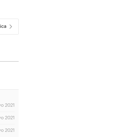
ica
yo 2021
yo 2021
yo 2021