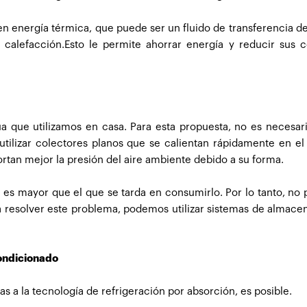
en energía térmica, que puede ser un fluido de transferencia de 
de calefacción.Esto le permite ahorrar energía y reducir sus 
gua que utilizamos en casa. Para esta propuesta, no es necesar
tilizar colectores planos que se calientan rápidamente en el
ortan mejor la presión del aire ambiente debido a su forma.
ua es mayor que el que se tarda en consumirlo. Por lo tanto, n
a resolver este problema, podemos utilizar sistemas de almac
condicionado
ias a la tecnología de refrigeración por absorción, es posible.