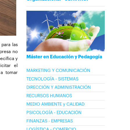
 para las
mpresa no
Máster en Educación y Pedagogía
ecífica y
citar el
MARKETING Y COMUNICACIÓN
 a tomar
TECNOLOGÍA - SISTEMAS
DIRECCIÓN Y ADMINISTRACIÓN
RECURSOS HUMANOS
MEDIO AMBIENTE y CALIDAD
PSICOLOGÍA - EDUCACIÓN
FINANZAS - EMPRESAS
LOGÍSTICA - COMERCIO