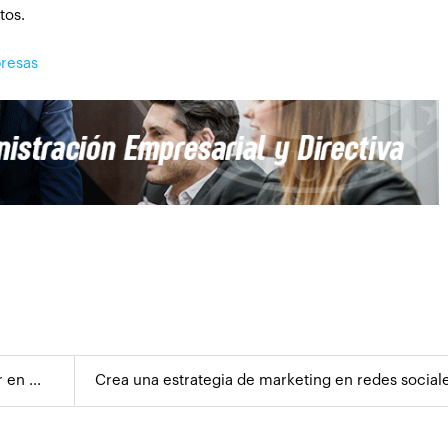
tos.
presas
 en ...
Crea una estrategia de marketing en redes sociales..