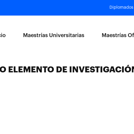
Diplomados
cio
Maestrías Universitarias
Maestrías Of
MO ELEMENTO DE INVESTIGACIÓ