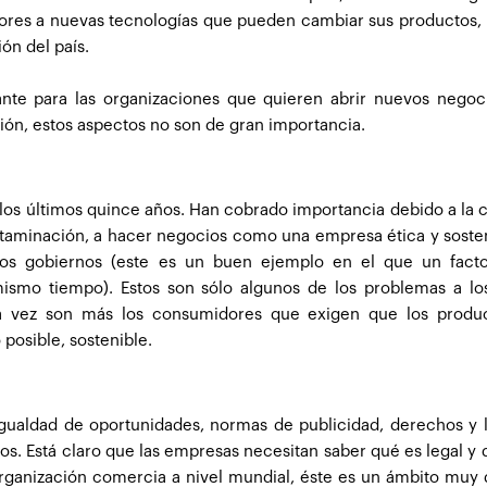
dores a nuevas tecnologías que pueden cambiar sus productos, 
ión del país.
nte para las organizaciones que quieren abrir nuevos negoci
ión, estos aspectos no son de gran importancia.
 los últimos quince años. Han cobrado importancia debido a la 
ntaminación, a hacer negocios como una empresa ética y sosten
 los gobiernos (este es un buen ejemplo en el que un facto
mismo tiempo). Estos son sólo algunos de los problemas a lo
da vez son más los consumidores que exigen que los produ
posible, sostenible.
 igualdad de oportunidades, normas de publicidad, derechos y 
s. Está claro que las empresas necesitan saber qué es legal y 
ganización comercia a nivel mundial, éste es un ámbito muy di