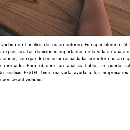
izadas en el análisis del macroentorno. Es especialmente útil
u expansión. Las decisiones importantes en la vida de una e
uiciones, sino que deben estar respaldadas por información esp
 mercado. Para obtener un análisis fiable, se puede soli
n análisis PESTEL bien realizado ayuda a los empresarios
ación de actividades.