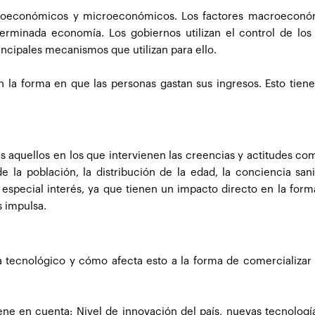
acroeconómicos y microeconómicos. Los factores macroeconó
rminada economía. Los gobiernos utilizan el control de los 
principales mecanismos que utilizan para ello.
la forma en que las personas gastan sus ingresos. Esto tien
 aquellos en los que intervienen las creencias y actitudes c
e la población, la distribución de la edad, la conciencia sanit
e especial interés, ya que tienen un impacto directo en la for
s impulsa.
tecnológico y cómo afecta esto a la forma de comercializar 
iene en cuenta: Nivel de innovación del país, nuevas tecnologí