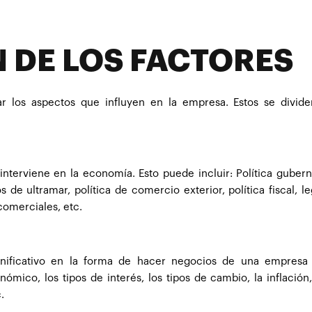
N DE LOS FACTORES
ar los aspectos que influyen en la empresa. Estos se divide
nterviene en la economía. Esto puede incluir: Política guber
s de ultramar, política de comercio exterior, política fiscal, le
comerciales, etc.
gnificativo en la forma de hacer negocios de una empresa
ómico, los tipos de interés, los tipos de cambio, la inflación,
.