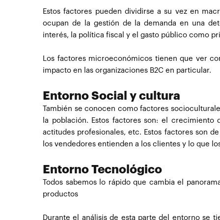
Estos factores pueden dividirse a su vez en m
ocupan de la gestión de la demanda en una dete
interés, la política fiscal y el gasto público como 
Los factores microeconómicos tienen que ver con 
impacto en las organizaciones B2C en particular.
Entorno Social y cultura
También se conocen como factores socioculturales
la población. Estos factores son: el crecimiento d
actitudes profesionales, etc. Estos factores son d
los vendedores entienden a los clientes y lo que lo
Entorno Tecnológico
Todos sabemos lo rápido que cambia el panorama 
productos
Durante el análisis de esta parte del entorno se t