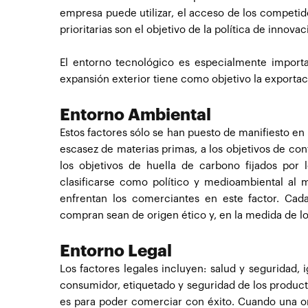
empresa puede utilizar, el acceso de los competi
prioritarias son el objetivo de la política de innovac
El entorno tecnológico es especialmente importa
expansión exterior tiene como objetivo la exportac
Entorno Ambiental
Estos factores sólo se han puesto de manifiesto en
escasez de materias primas, a los objetivos de co
los objetivos de huella de carbono fijados por
clasificarse como político y medioambiental al 
enfrentan los comerciantes en este factor. Ca
compran sean de origen ético y, en la medida de lo 
Entorno Legal
Los factores legales incluyen: salud y seguridad,
consumidor, etiquetado y seguridad de los producto
es para poder comerciar con éxito. Cuando una or