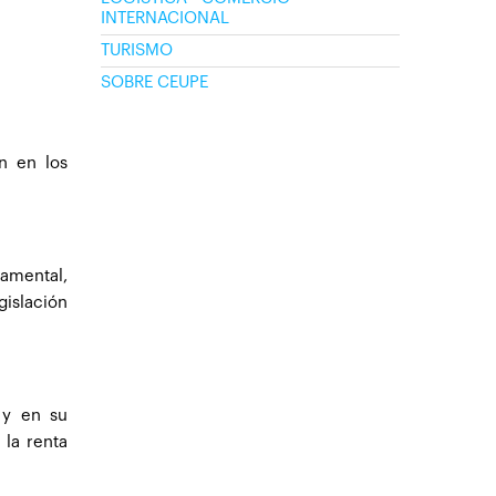
INTERNACIONAL
TURISMO
SOBRE CEUPE
n en los
namental,
gislación
 y en su
 la renta