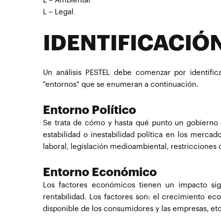
E
– Ambiental
L
– Legal
IDENTIFICACIÓ
Un análisis PESTEL debe comenzar por identific
"entornos" que se enumeran a continuación.
Entorno Político
Se trata de cómo y hasta qué punto un gobierno i
estabilidad o inestabilidad política en los mercado
laboral, legislación medioambiental, restricciones 
Entorno Económico
Los factores económicos tienen un impacto si
rentabilidad. Los factores son: el crecimiento econ
disponible de los consumidores y las empresas, etc