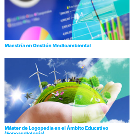
Maestría en Gestión Medioambiental
Máster de Logopedia en el Ámbito Educativo
(Fonoaudiología)