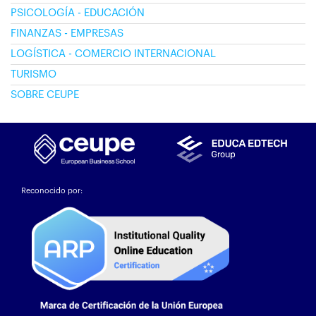
PSICOLOGÍA - EDUCACIÓN
FINANZAS - EMPRESAS
LOGÍSTICA - COMERCIO INTERNACIONAL
TURISMO
SOBRE CEUPE
Reconocido por: