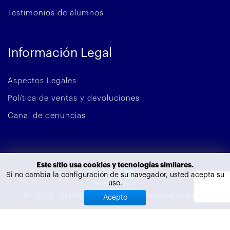
Testimonios de alumnos
Información Legal
Aspectos Legales
Política de ventas y devoluciones
Canal de denuncias
Este sitio usa cookies y tecnologías similares.
Si no cambia la configuración de su navegador, usted acepta su
uso.
©
2026
CEUPE - European Bussiness School.
Acepto