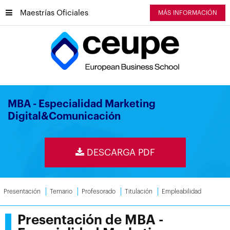
Maestrías Oficiales
MÁS INFORMACIÓN
MBA - Especialidad Marketing
Digital&Comunicación
DESCARGA PDF
Presentación
Temario
Profesorado
Titulación
Empleabilidad
Presentación de MBA -