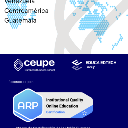
Venezuela
Centroamérica
Guatemala
Reconocido por: