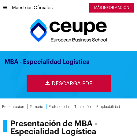
Maestrías Oficiales
MÁS INFORMACIÓN
MBA - Especialidad Logística
DESCARGA PDF
Presentación
Temario
Profesorado
Titulación
Empleabilidad
Presentación de MBA -
Especialidad Logística