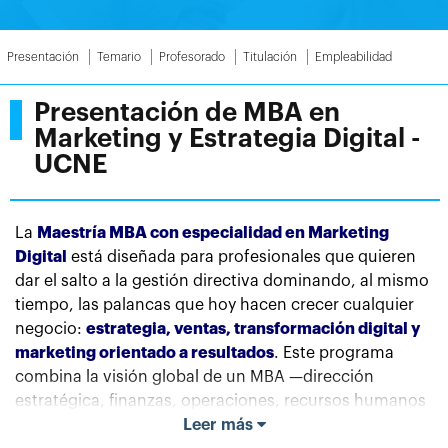
Presentación
Temario
Profesorado
Titulación
Empleabilidad
Presentación de MBA en
Marketing y Estrategia Digital -
UCNE
La
Maestría MBA con especialidad en Marketing
Digital
está diseñada para profesionales que quieren
dar el salto a la gestión directiva dominando, al mismo
tiempo, las palancas que hoy hacen crecer cualquier
negocio:
estrategia, ventas, transformación digital y
marketing orientado a resultados
. Este programa
combina la visión global de un MBA —dirección
estratégica, finanzas, operaciones, recursos humanos
y sistemas de información— con una especialización
Leer más