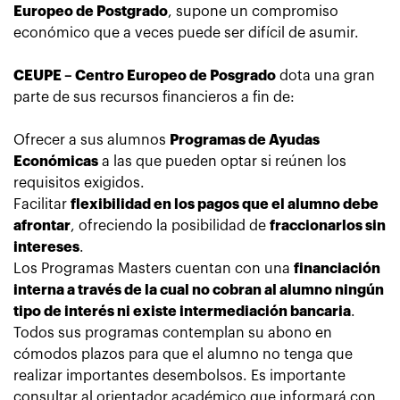
Europeo de Postgrado
, supone
un compromiso
económico que a veces puede ser difícil de asumir.
CEUPE – Centro Europeo de Posgrado
dota una gran
parte de sus recursos financieros a fin de:
Ofrecer a sus alumnos
Programas de Ayudas
Económicas
a las que pueden optar si reúnen los
requisitos exigidos.
Facilitar
flexibilidad en los pagos que el alumno debe
afrontar
, ofreciendo la posibilidad de
fraccionarlos sin
intereses
.
Los
Programas Masters cuentan con una
financiación
interna a través de la cual no cobran al alumno ningún
tipo de interés ni existe intermediación bancaria
.
Todos sus programas contemplan su abono en
cómodos plazos para que el alumno no tenga que
realizar importantes desembolsos. Es importante
consultar al orientador académico que informará con