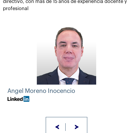
directivo, con más de 15 años de experiencia docente y
profesional
Angel Moreno Inocencio
<
>