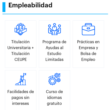
Empleabilidad
Titulación
Programa de
Prácticas en
Universitaria +
Ayudas al
Empresa y
Titulación
Estudio
Bolsa de
CEUPE
Limitadas
Empleo
Facilidades de
Curso de
pagos sin
idiomas
intereses
gratuito