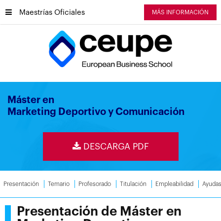
Maestrías Oficiales
MÁS INFORMACIÓN
Máster en
Marketing Deportivo y Comunicación
DESCARGA PDF
Presentación
Temario
Profesorado
Titulación
Empleabilidad
Ayuda
Presentación de Máster en