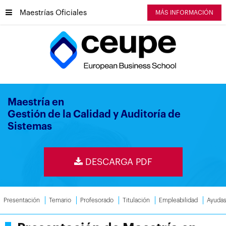
Maestrías Oficiales
MÁS INFORMACIÓN
Maestría en
Gestión de la Calidad y Auditoría de
Sistemas
DESCARGA PDF
Presentación
Temario
Profesorado
Titulación
Empleabilidad
Ayuda