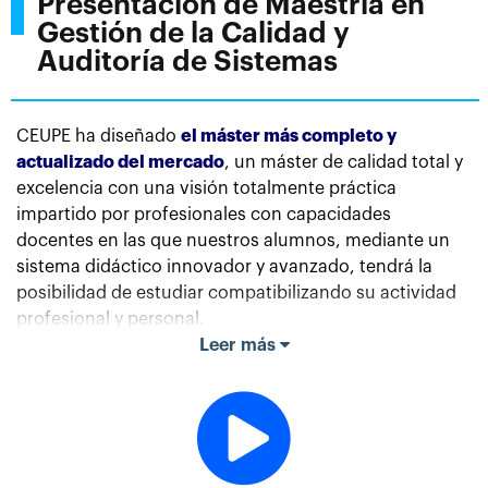
Presentación de Maestría en
Gestión de la Calidad y
Auditoría de Sistemas
CEUPE ha diseñado
el máster más completo y
actualizado del mercado
, un máster de calidad total y
excelencia con una visión totalmente práctica
impartido por profesionales con capacidades
docentes en las que nuestros alumnos, mediante un
sistema didáctico innovador y avanzado, tendrá la
posibilidad de estudiar compatibilizando su actividad
profesional y personal.
Leer más
Estudiar, analizar y desarrollar nuevos procesos de
mejora en las organizaciones empresariales
es un
activo que muchos profesionales deciden cultivar,
conscientes del valor que supone para las empresas
contar con expertos en normativas relacionadas con la