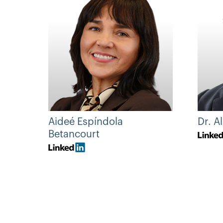
Aideé Espíndola
Dr. A
Betancourt