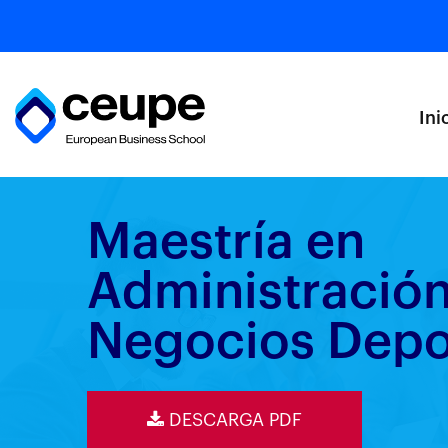
Ini
Maestría en
Administració
Negocios Depo
DESCARGA PDF