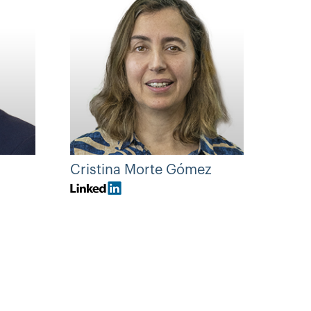
Cristina Morte Gómez
Serg