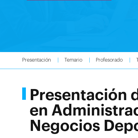
Presentación
Temario
Profesorado
Presentación 
en Administra
Negocios Depo