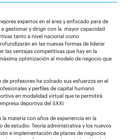
ejores expertos en el área y enfocado para de
a gestionar y dirigir con la mayor capacidad
tivas tanto a nivel nacional como
profundizarán en las nuevas formas de liderar
r las ventajas competitivas que hay en la
la máxima optimización al modelo de negocio que
 de profesores ha volcado sus esfuerzos en el
ofesionales y perfiles de capital humano
rtiva en modalidad virtual que te permitirá
 empresa deportiva del SXXI
 la materia con años de experiencia en la
 de estudio: Teoría administrativa y los nuevos
ación e implementación de planes de negocios