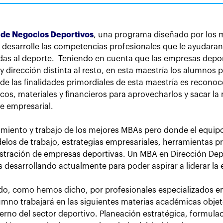
 de Negocios Deportivos
, una programa diseñado por los m
esarrolle las competencias profesionales que le ayudaran 
das al deporte. Teniendo en cuenta que las empresas depor
y dirección distinta al resto, en esta maestría los alumnos 
e las finalidades primordiales de esta maestría es reconoce
icos, materiales y financieros para aprovecharlos y sacar 
e empresarial.
miento y trabajo de los mejores MBAs pero donde el equipo
los de trabajo, estrategias empresariales, herramientas pr
istración de empresas deportivas. Un MBA en Dirección Depo
s desarrollando actualmente para poder aspirar a liderar la
ido, como hemos dicho, por profesionales especializados en
umno trabajará en las siguientes materias académicas objeto
erno del sector deportivo. Planeación estratégica, formul