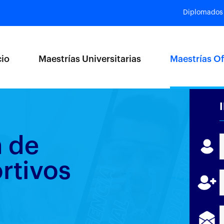
Diplomados
cio
Maestrías Universitarias
Maestrías Of
n de
rtivos