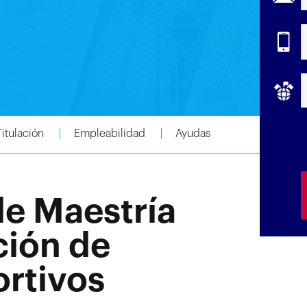
Titulación
Empleabilidad
Ayudas
de Maestría
ción de
rtivos