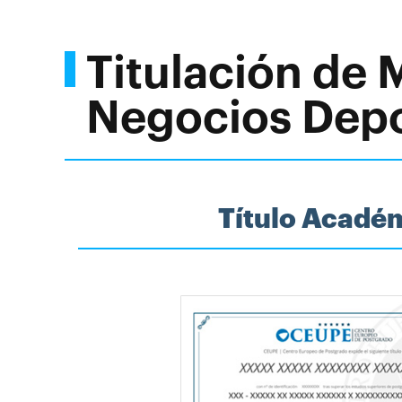
Titulación de 
Negocios Depo
Título Acadé