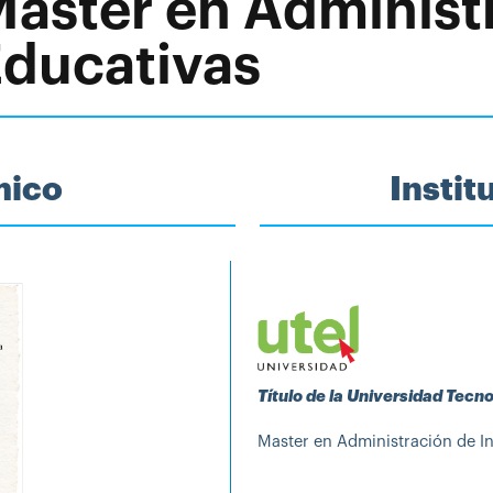
Master en Administ
Educativas
mico
Insti
Título de la Universidad Tecn
Master en Administración de In