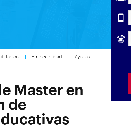
Titulación
Empleabilidad
Ayudas
de Master en
n de
Educativas