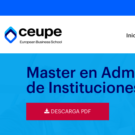
Ini
Master en Admi
de Institucion
DESCARGA PDF