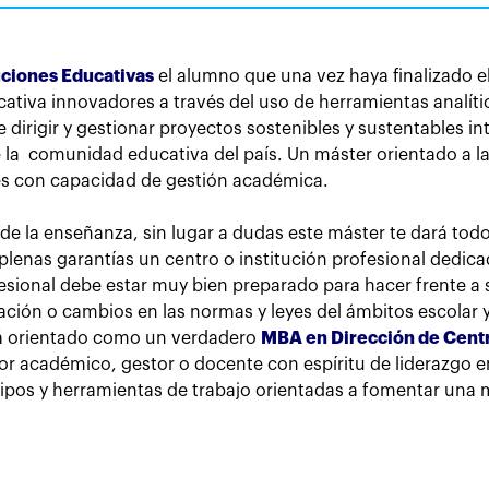
uciones Educativas
el alumno que una vez haya finalizado 
ativa innovadores a través del uso de herramientas analític
 dirigir y gestionar proyectos sostenibles y sustentables i
e la comunidad educativa del país. Un máster orientado a la
tes con capacidad de gestión académica.
to de la enseñanza, sin lugar a dudas este máster te dará to
 plenas garantías un centro o institución profesional dedic
sional debe estar muy bien preparado para hacer frente a 
ción o cambios en las normas y leyes del ámbitos escolar y
tá orientado como un verdadero
MBA en Dirección de Cent
r académico, gestor o docente con espíritu de liderazgo en 
ipos y herramientas de trabajo orientadas a fomentar una 