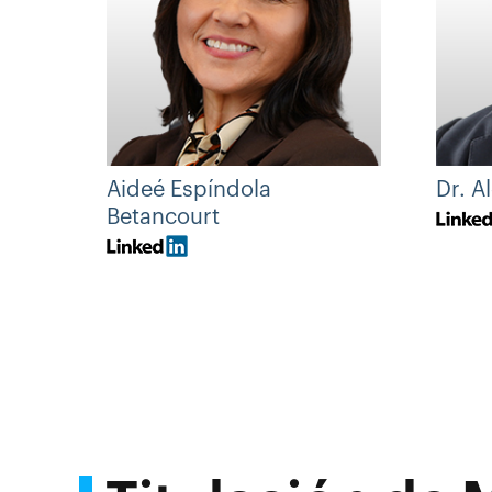
Aideé Espíndola
Dr. A
Betancourt