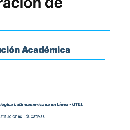
ración de
tución Académica
ológica Latinoamericana en Línea - UTEL
stituciones Educativas