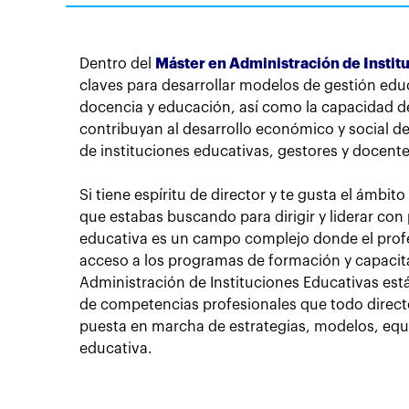
Dentro del
Máster en Administración de Instit
claves para desarrollar modelos de gestión educ
docencia y educación, así como la capacidad de
contribuyan al desarrollo económico y social d
de instituciones educativas, gestores y docen
Si tiene espíritu de director y te gusta el ámbi
que estabas buscando para dirigir y liderar con
educativa es un campo complejo donde el profe
acceso a los programas de formación y capacita
Administración de Instituciones Educativas es
de competencias profesionales que todo directo
puesta en marcha de estrategias, modelos, equ
educativa.