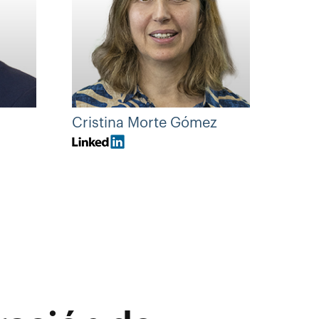
Cristina Morte Gómez
Serg