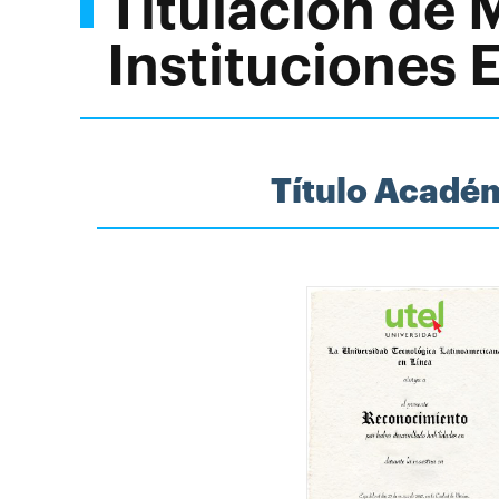
Titulación de 
Instituciones 
Título Acadé