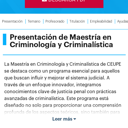
Presentación
Temario
Profesorado
Titulación
Empleabilidad
Ayuda
Presentación de Maestría en
Criminología y Criminalística
La Maestría en Criminología y Criminalística de CEUPE
se destaca como un programa esencial para aquellos
que buscan influir y mejorar el sistema judicial. A
través de un enfoque innovador, integramos
conocimientos clave de justicia penal con prácticas
avanzadas de criminalística. Este programa está
diseñado no solo para proporcionar una comprensión
profunda de los aspectos teóricos, sino también para
equipar a los estudiantes con habilidades prácticas
Leer más
necesarias para abordar los desafíos contemporáneos