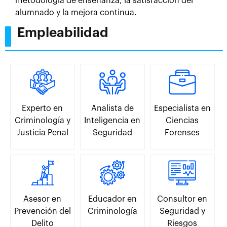
metodología de enseñanza, la satisfacción del
alumnado y la mejora continua.
Empleabilidad
Experto en
Analista de
Especialista en
Criminología y
Inteligencia en
Ciencias
Justicia Penal
Seguridad
Forenses
Asesor en
Educador en
Consultor en
Prevención del
Criminología
Seguridad y
Delito
Riesgos