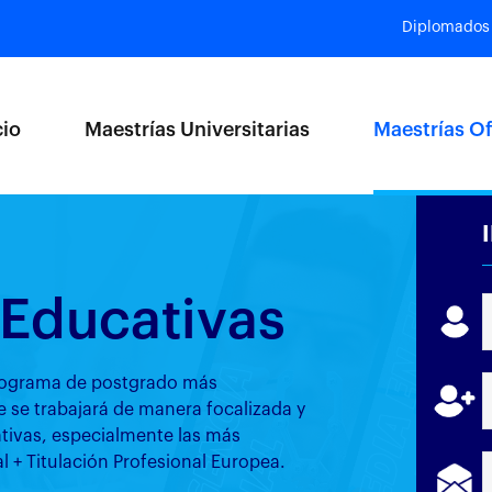
Diplomados
cio
Maestrías Universitarias
Maestrías Of
Educativas
programa de postgrado más
 se trabajará de manera focalizada y
tivas, especialmente las más
al + Titulación Profesional Europea.