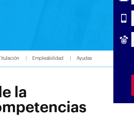
Titulación
Empleabilidad
Ayudas
e la
ompetencias