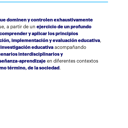
 que dominen y controlen exhaustivamente
ue, a partir de un
ejercicio de un profundo
 comprender y aplicar los principios
ación, implementación y evaluación educativa
,
 investigación educativa
acompañando
narios interdisciplinarios y
enseñanza-aprendizaje
en diferentes contextos
imo término, de la sociedad
.