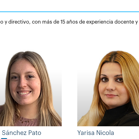
 y directivo, con más de 15 años de experiencia docente y
a Sánchez Pato
Yarisa Nicola