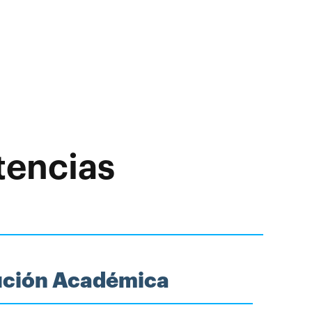
tencias
tución Académica