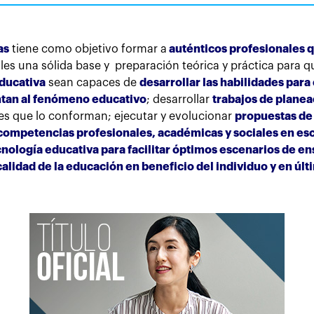
as
tiene como objetivo formar a
auténticos profesionales
les una sólida base y preparación teórica y práctica para q
educativa
sean capaces de
desarrollar las habilidades para
tan al fenómeno educativo
; desarrollar
trabajos de plane
tes que lo conforman; ejecutar y evolucionar
propuestas de
competencias profesionales, académicas y sociales en esce
cnología educativa para facilitar óptimos escenarios de 
calidad de la educación en beneficio del individuo y en últ