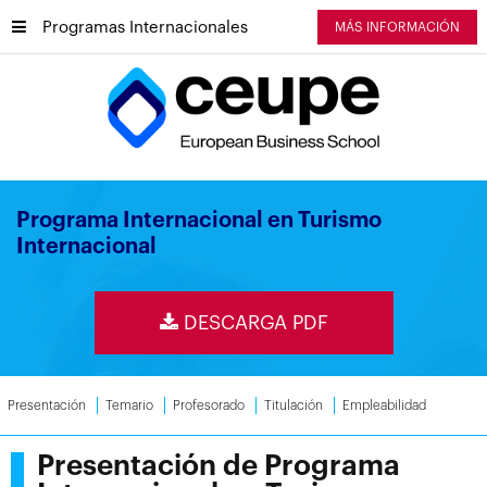
Programas Internacionales
MÁS INFORMACIÓN
Programa Internacional en Turismo
Internacional
DESCARGA PDF
Presentación
Temario
Profesorado
Titulación
Empleabilidad
Presentación de Programa