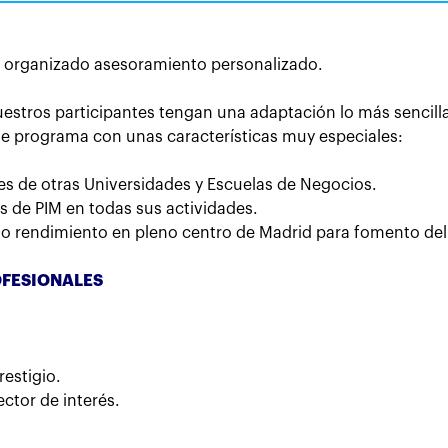
 organizado asesoramiento personalizado.
estros participantes tengan una adaptación lo más sencill
ste programa con
unas características muy especiales:
s de otras Universidades y Escuelas de Negocios.
s de PIM en todas sus actividades.
to rendimiento en pleno centro de Madrid para fomento del
OFESIONALES
estigio.
ector de interés.