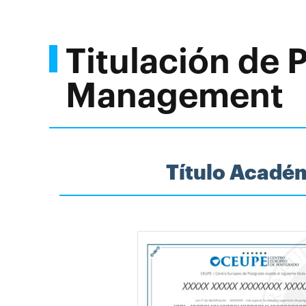
Titulación de 
Management
Título Acadé