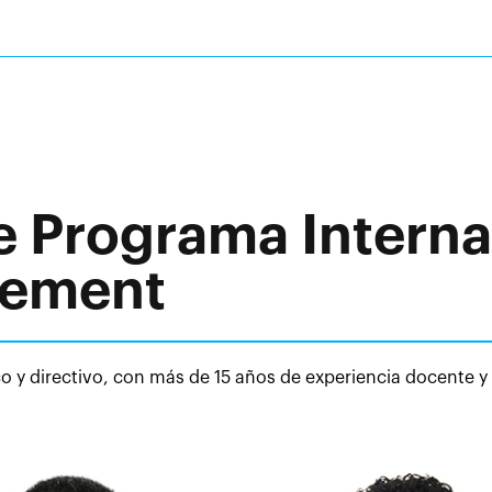
e Programa Interna
gement
 y directivo, con más de 15 años de experiencia docente y