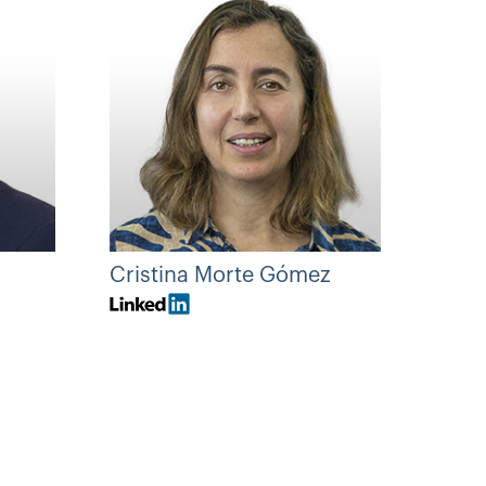
Cristina Morte Gómez
Serg