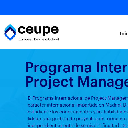
Ini
Programa Inter
Project Manag
El Programa Internacional de Project Manag
carácter internacional impartido en Madrid. D
estudiante los conocimientos y las habilidad
liderar una gestión de proyectos de forma efe
independientemente de su nivel dificultad. Dob