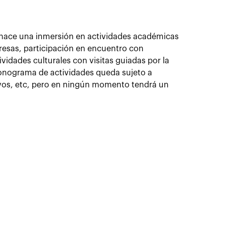
 hace una inmersión en actividades académicas
presas, participación en encuentro con
ividades culturales con visitas guiadas por la
cronograma de actividades queda sujeto a
tivos, etc, pero en ningún momento tendrá un