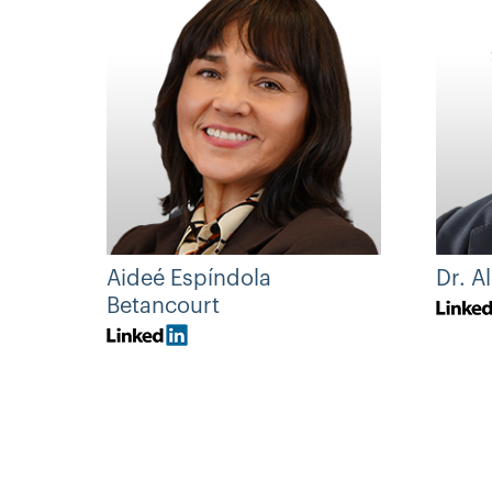
Aideé Espíndola
Dr. A
Betancourt