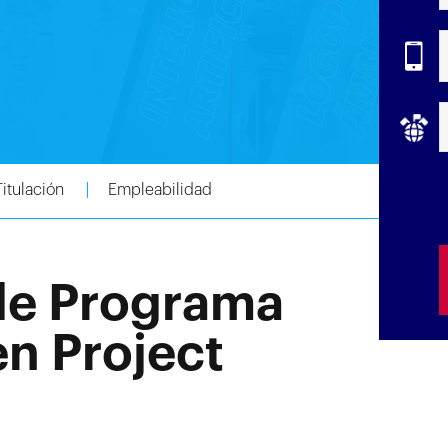
Titulación
Empleabilidad
de Programa
en Project