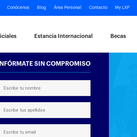
Conócenos
Blog
Área Personal
Contacto
My LXP
iciales
Estancia Internacional
Becas
INFÓRMATE SIN COMPROMISO