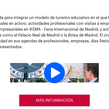
da para integrar un modelo de turismo educativo en el que
ales en activo; actividades profesionales con visitas a em
empresariales en IFEMA - Feria Internacional de Madrid; y act
s como el Palacio Real de Madrid o la Bolsa de Madrid. El 
bilidad en sus agendas de profesionales, empresas, días fes
 presentados.
MÁS INFORMACIÓN