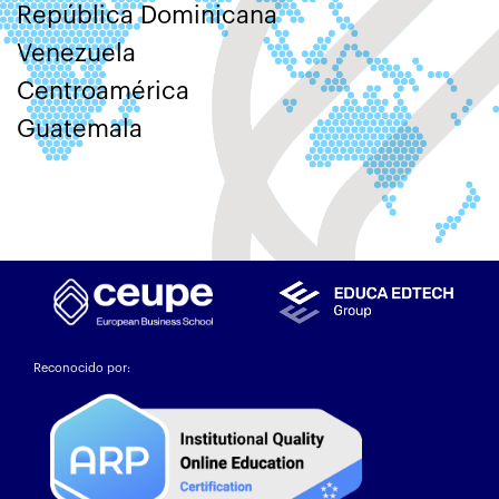
República Dominicana
Venezuela
Centroamérica
Guatemala
Reconocido por: