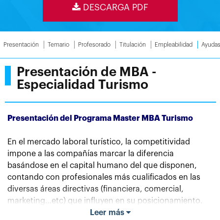
DESCARGA PDF
Presentación
Temario
Profesorado
Titulación
Empleabilidad
Ayuda
Presentación de MBA -
Especialidad Turismo
Presentación del Programa Master MBA Turismo
En el mercado laboral turístico, la competitividad
impone a las compañías marcar la diferencia
basándose en el capital humano del que disponen,
contando con profesionales más cualificados en las
diversas áreas directivas (financiera, comercial,
marketing…etc) que influyen en su posicionamiento.
Como consecuencia del nuevo contexto profesional
Leer más