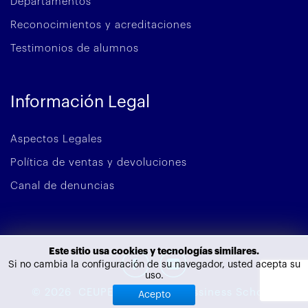
Departamentos
Reconocimientos y acreditaciones
Testimonios de alumnos
Información Legal
Aspectos Legales
Política de ventas y devoluciones
Canal de denuncias
Este sitio usa cookies y tecnologías similares.
Si no cambia la configuración de su navegador, usted acepta su
uso.
©
2026
CEUPE - European Bussiness School.
Acepto