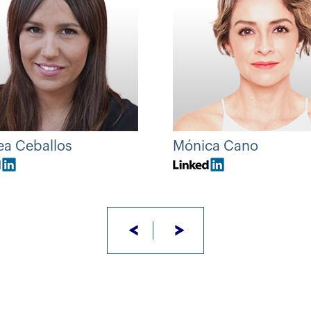
ea Ceballos
Mónica Cano
<
>