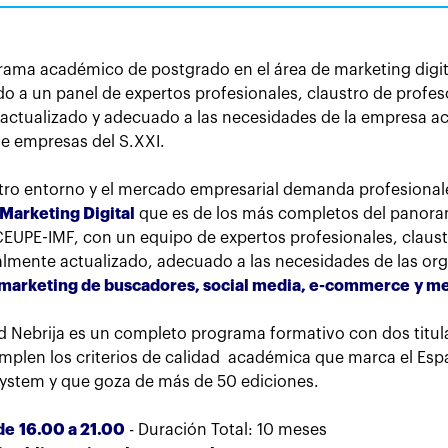
ma académico de postgrado en el área de marketing digita
a un panel de expertos profesionales, claustro de profeso
actualizado y adecuado a las necesidades de la empresa ac
 de empresas del S.XXI.
tro entorno y el mercado empresarial demanda profesionale
Marketing Digital
que es de los más completos del panor
EUPE-IMF, con un equipo de expertos profesionales, claust
lmente actualizado, adecuado a las necesidades de las orga
marketing de buscadores, social media, e-commerce y medi
d Nebrija es un completo programa formativo con dos titula
umplen los criterios de calidad académica que marca el Es
ystem y que goza de más de 50 ediciones.
de 16.00 a 21.00
- Duración Total: 10 meses