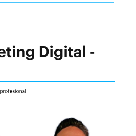
ing Digital -
 profesional