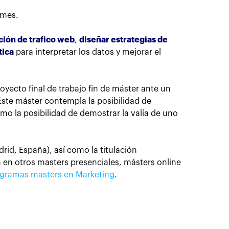
 mes.
ción de trafico web
,
diseñar estrategias de
tica
para interpretar los datos y mejorar el
oyecto final de trabajo fin de máster ante un
Este máster contempla la posibilidad de
omo la posibilidad de demostrar la valía de uno
adrid, España), así como la titulación
n en otros masters presenciales, másters online
rogramas masters en Marketing
.