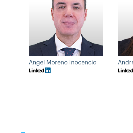
Angel Moreno Inocencio
Andr