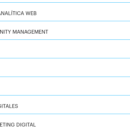
ANALÍTICA WEB
UNITY MANAGEMENT
GITALES
TING DIGITAL