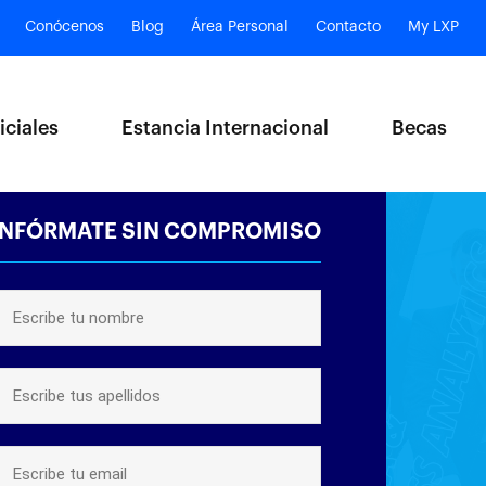
Conócenos
Blog
Área Personal
Contacto
My LXP
iciales
Estancia Internacional
Becas
INFÓRMATE SIN COMPROMISO