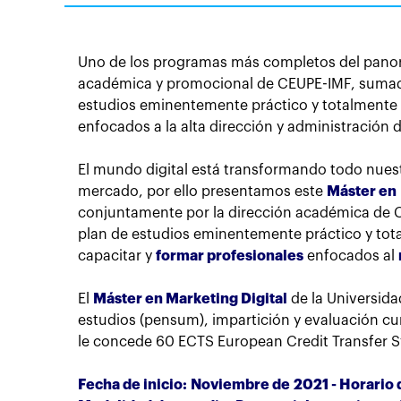
Uno de los programas más completos del panora
académica y promocional de CEUPE-IMF, sumado 
estudios eminentemente práctico y totalmente 
enfocados a la alta dirección y administración
El mundo digital está transformando todo nues
mercado, por ello presentamos este
Máster en 
conjuntamente por la dirección académica de C
plan de estudios eminentemente práctico y tota
capacitar y
formar profesionales
enfocados al
El
Máster en Marketing Digital
de la Universida
estudios (pensum), impartición y evaluación c
le concede 60 ECTS European Credit Transfer S
Fecha de inicio: Noviembre de 2021 - Horario 