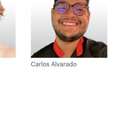
Carlos Alvarado
Wilm