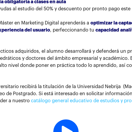
a obligatoria a clases en aula
yudas al estudio del 50% y descuento por pronto pago este
áster en Marketing Digital aprenderás a
optimizar la capta
xperiencia del usuario
, perfeccionando tu
capacidad analí
cticos adquiridos, el alumno desarrollará y defenderá un pr
tedráticos y doctores del ámbito empresarial y académico. 
alto nivel donde poner en práctica todo lo aprendido, así c
versitario recibirá la titulación de la Universidad Nebrija (M
o de Postgrado. Si está interesado en solicitar informació
eder a nuestro
catálogo general educativo de estudios y p