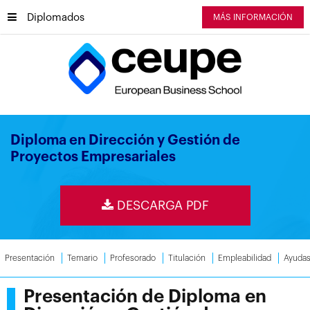
Diplomados
MÁS INFORMACIÓN
Diploma en Dirección y Gestión de
Proyectos Empresariales
DESCARGA PDF
Presentación
Temario
Profesorado
Titulación
Empleabilidad
Ayuda
Presentación de Diploma en