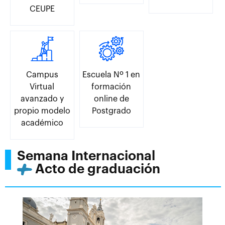
CEUPE
Campus
Escuela Nº 1 en
Virtual
formación
avanzado y
online de
propio modelo
Postgrado
académico
Semana Internacional
Acto de graduación