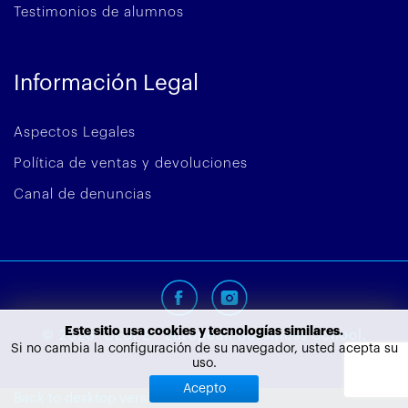
Testimonios de alumnos
Información Legal
Aspectos Legales
Política de ventas y devoluciones
Canal de denuncias
Este sitio usa cookies y tecnologías similares.
©
2026
CEUPE - European Bussiness School.
Si no cambia la configuración de su navegador, usted acepta su
uso.
Acepto
Back to desktop version