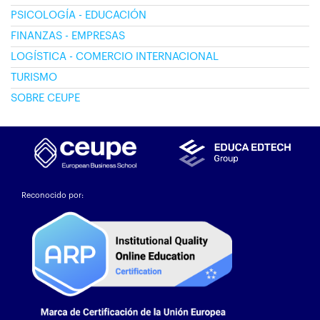
PSICOLOGÍA - EDUCACIÓN
FINANZAS - EMPRESAS
LOGÍSTICA - COMERCIO INTERNACIONAL
TURISMO
SOBRE CEUPE
Reconocido por: