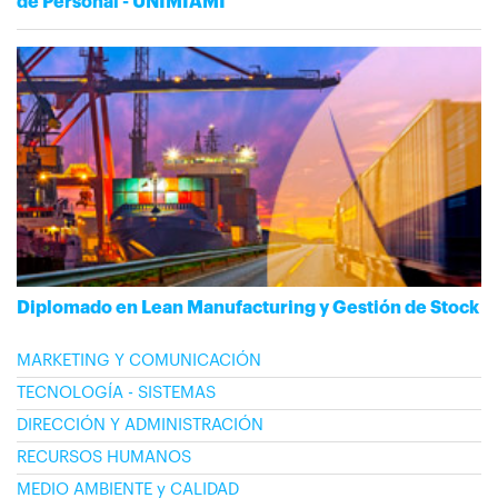
de Personal - UNIMIAMI
Diplomado en Lean Manufacturing y Gestión de Stock
MARKETING Y COMUNICACIÓN
TECNOLOGÍA - SISTEMAS
DIRECCIÓN Y ADMINISTRACIÓN
RECURSOS HUMANOS
MEDIO AMBIENTE y CALIDAD