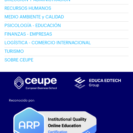
RECURSOS HUMANOS
MEDIO AMBIENTE y CALIDAD
PSICOLOGÍA - EDUCACIÓN
FINANZAS - EMPRESAS
LOGÍSTICA - COMERCIO INTERNACIONAL
TURISMO
SOBRE CEUPE
Reconocido por: