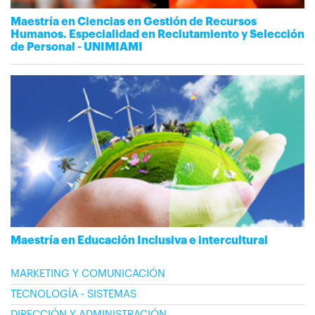
Maestría en Ciencias en Gestión de Recursos
Humanos. Especialidad en Reclutamiento y Selección
de Personal - UNIMIAMI
Maestría en Educación Inclusiva e intercultural
MARKETING Y COMUNICACIÓN
TECNOLOGÍA - SISTEMAS
DIRECCIÓN Y ADMINISTRACIÓN