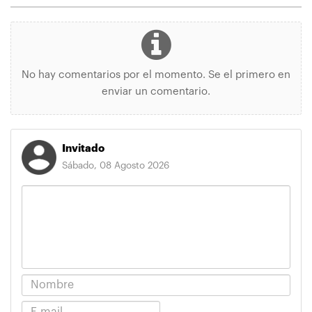
No hay comentarios por el momento. Se el primero en
enviar un comentario.
Invitado
Sábado, 08 Agosto 2026